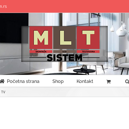
m.rs
Početna strana
Shop
Kontakt
a TV