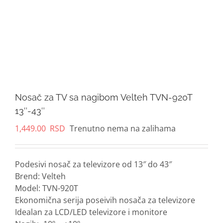
Nosač za TV sa nagibom Velteh TVN-920T
13″-43″
1,449.00
RSD
Trenutno nema na zalihama
Podesivi nosač za televizore od 13″ do 43″
Brend: Velteh
Model: TVN-920T
Ekonomična serija poseivih nosača za televizore
Idealan za LCD/LED televizore i monitore