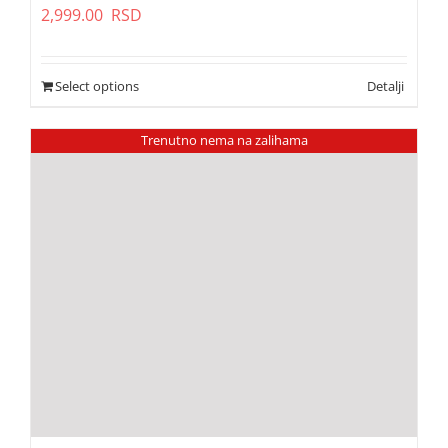
2,999.00
RSD
Select options
Trenutno nema na zalihama