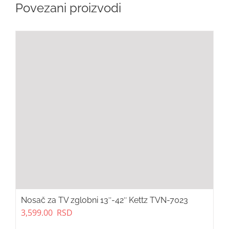
Povezani proizvodi
Nosač za TV zglobni 13″-42″ Kettz TVN-7023
3,599.00
RSD