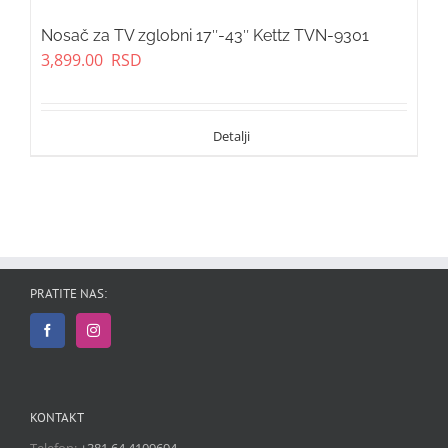
Nosač za TV zglobni 17″-43″ Kettz TVN-9301
3,899.00
RSD
PRATITE NAS:
KONTAKT