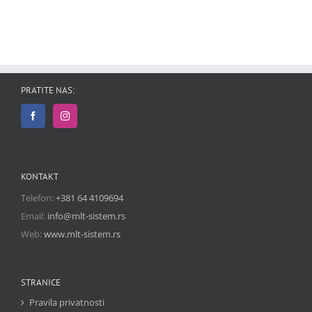
PRATITE NAS:
KONTAKT
Telefon:
+381 64 4109694
Email:
info@mlt-sistem.rs
Web:
www.mlt-sistem.rs
STRANICE
Pravila privatnosti