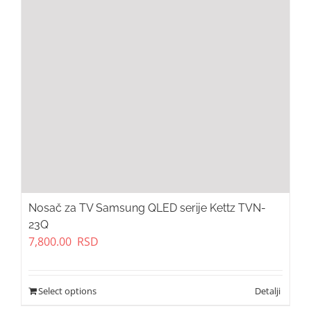
Nosač za TV Samsung QLED serije Kettz TVN-
23Q
7,800.00
RSD
Select options