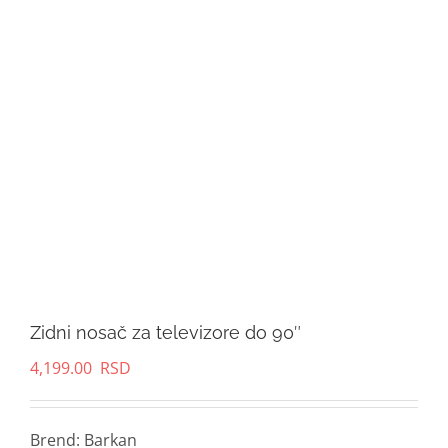
Zidni nosač za televizore do 90″
4,199.00
RSD
Brend: Barkan