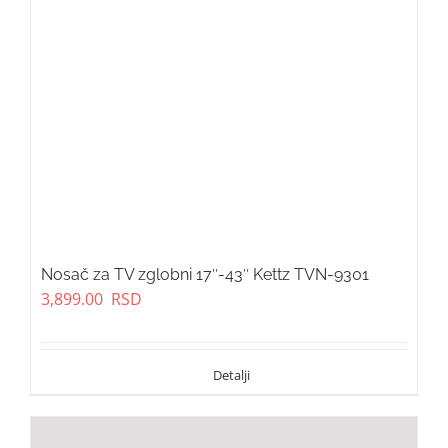
Nosač za TV zglobni 17″-43″ Kettz TVN-9301
3,899.00
RSD