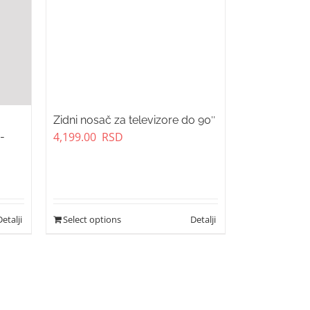
Zidni nosač za televizore do 90″
4,199.00
RSD
-
Select options