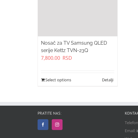
Nosač za TV Samsung QLED
serije Kettz TVN-23Q
7,800.00
RSD
Select options
PRATITE NAS:
KONTA
Telefo
Email: