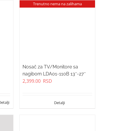
Trenutno nema na zalihama
Nosač za TV/Monitore sa
nagibom LDA01-110B 13″-27″
2,399.00
RSD