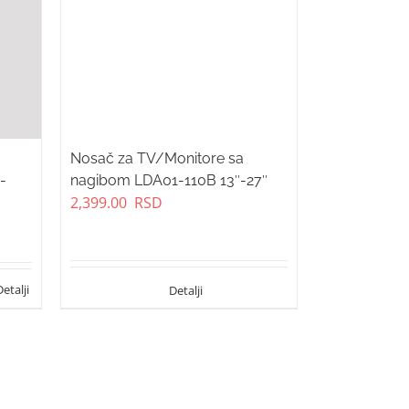
Nosač za TV/Monitore sa
-
nagibom LDA01-110B 13″-27″
2,399.00
RSD