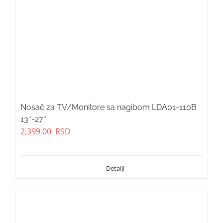
Nosač za TV/Monitore sa nagibom LDA01-110B
13″-27″
2,399.00
RSD