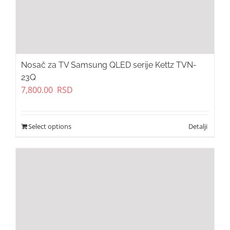
Nosač za TV Samsung QLED serije Kettz TVN-
23Q
7,800.00
RSD
Select options