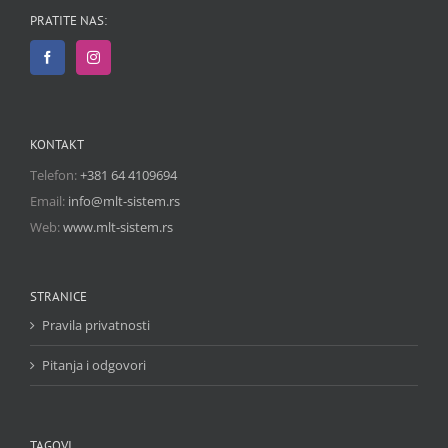
PRATITE NAS:
KONTAKT
Telefon:
+381 64 4109694
Email:
info@mlt-sistem.rs
Web:
www.mlt-sistem.rs
STRANICE
Pravila privatnosti
Pitanja i odgovori
TAGOVI