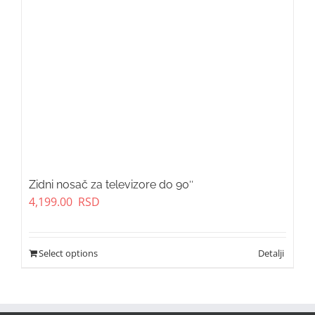
Zidni nosač za televizore do 90″
4,199.00
RSD
Select options