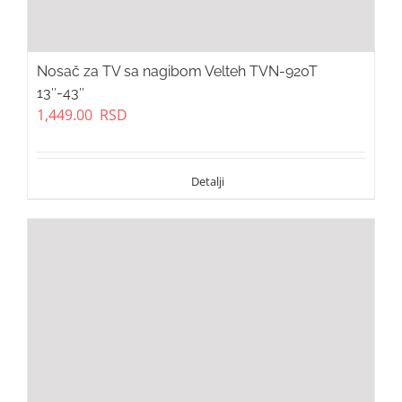
Nosač za TV sa nagibom Velteh TVN-920T
13″-43″
1,449.00
RSD