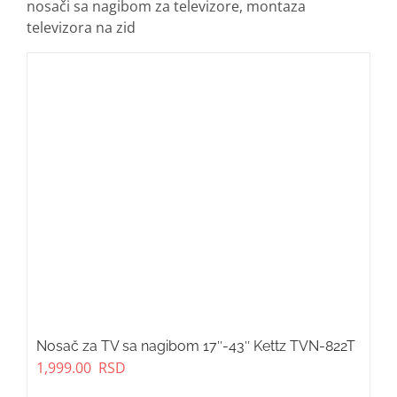
nosači sa nagibom za televizore, montaza
televizora na zid
Nosač za TV sa nagibom 17″-43″ Kettz TVN-822T
1,999.00
RSD