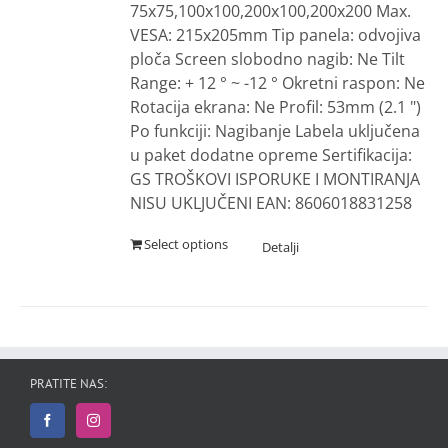
75x75,100x100,200x100,200x200 Max.
VESA: 215x205mm Tip panela: odvojiva
ploča Screen slobodno nagib: Ne Tilt
Range: + 12 ° ~ -12 ° Okretni raspon: Ne
Rotacija ekrana: Ne Profil: 53mm (2.1 ")
Po funkciji: Nagibanje Labela uključena
u paket dodatne opreme Sertifikacija:
GS TROŠKOVI ISPORUKE I MONTIRANJA
NISU UKLJUČENI EAN: 8606018831258
Select options
PRATITE NAS: