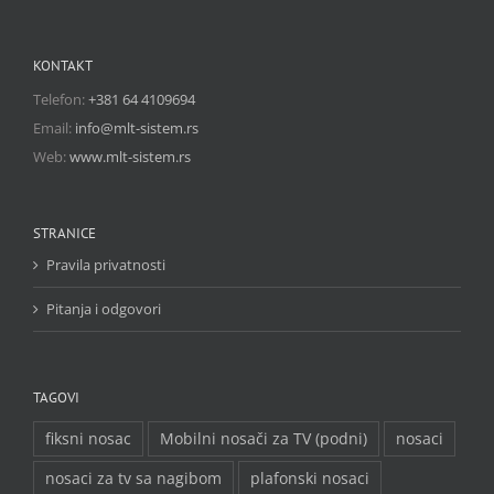
KONTAKT
Telefon:
+381 64 4109694
Email:
info@mlt-sistem.rs
Web:
www.mlt-sistem.rs
STRANICE
Pravila privatnosti
Pitanja i odgovori
TAGOVI
fiksni nosac
Mobilni nosači za TV (podni)
nosaci
nosaci za tv sa nagibom
plafonski nosaci