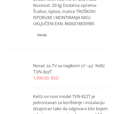
Nosivost: 20 kg Dodatna oprema:
Šrafovi, tiplovi, matice TROŠKOVI
ISPORUKE I MONTIRANJA NISU
UKLJUČENI EAN: 8606018830985
Nosač za TV sa nagibom 17″-43″ Kettz
TVN-822T
1,999.00
RSD
Kettz-ov novi model TVN-822T je
jednostavan za korištenje i instalaciju
dizajniran tako da odgovara bilo kojem