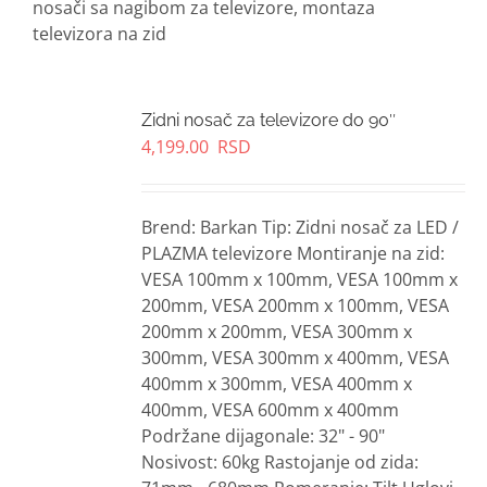
nosači sa nagibom za televizore, montaza
televizora na zid
Zidni nosač za televizore do 90″
4,199.00
RSD
Brend: Barkan Tip: Zidni nosač za LED /
PLAZMA televizore Montiranje na zid:
VESA 100mm x 100mm, VESA 100mm x
200mm, VESA 200mm x 100mm, VESA
200mm x 200mm, VESA 300mm x
300mm, VESA 300mm x 400mm, VESA
400mm x 300mm, VESA 400mm x
400mm, VESA 600mm x 400mm
Podržane dijagonale: 32" - 90"
Nosivost: 60kg Rastojanje od zida: