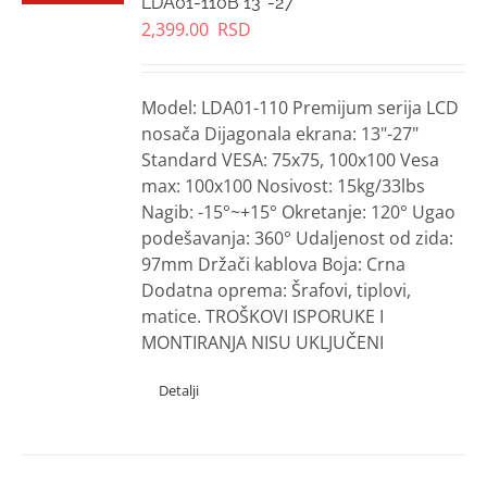
LDA01-110B 13″-27″
2,399.00
RSD
Model: LDA01-110 Premijum serija LCD
nosača Dijagonala ekrana: 13"-27"
Standard VESA: 75x75, 100x100 Vesa
max: 100x100 Nosivost: 15kg/33lbs
Nagib: -15°~+15° Okretanje: 120° Ugao
podešavanja: 360° Udaljenost od zida:
97mm Držači kablova Boja: Crna
Dodatna oprema: Šrafovi, tiplovi,
matice. TROŠKOVI ISPORUKE I
MONTIRANJA NISU UKLJUČENI